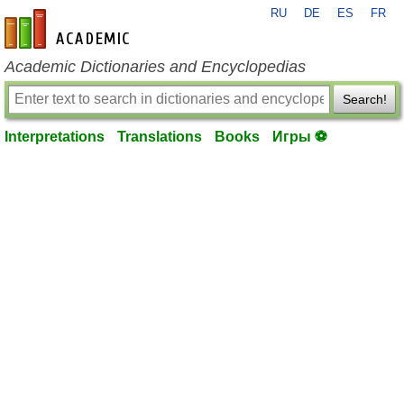
RU
DE
ES
FR
en-academic.com
Academic Dictionaries and Encyclopedias
Search!
Interpretations
Translations
Books
Игры ⚽