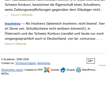
Schweiz Konkurs, bezeichnet die Eigenschaft eines Schuldners,
seine Zahlungsverpflichtungen gegenüber dem Gläubiger nicht…
…
Deutsch Wikipedia
Insolvenz
— Als Insolvenz (lateinisch insolvens ‚nicht lösend‘, hier
im Sinne von ‚Schuldscheine nicht einlösen könnend‘), in
Österreich und der Schweiz Konkurs (veraltet und heute nur noch
umgangssprachlich auch in Deutschland, von lat. concursus… …
Deutsch Wikipedia
© Academic, 2000-2026
18+
Contact us:
Technical Support
,
Advertising
Dictionaries export
, created on PHP,
Joomla,
Drupal,
WordPress,
MODx.